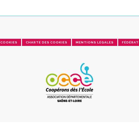
COOKIES
CHARTE DES COOKIES
MENTIONS LÉGALES
FÉDÉRAT