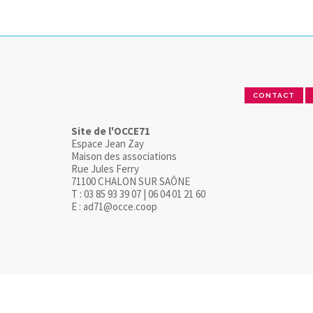
CONTACT
Site de l'OCCE71
Espace Jean Zay
Maison des associations
Rue Jules Ferry
71100 CHALON SUR SAÔNE
T : 03 85 93 39 07 | 06 04 01 21 60
E : ad71@occe.coop