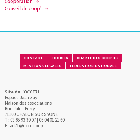
Coopération
Conseil de coop'
CONTACT
COOKIES
CHARTE DES COOKIES
MENTIONS LÉGALES
FÉDÉRATION NATIONALE
Site de l'OCCE71
Espace Jean Zay
Maison des associations
Rue Jules Ferry
71100 CHALON SUR SAÔNE
T : 03 85 93 39 07 | 06 04 01 21 60
E : ad71@occe.coop