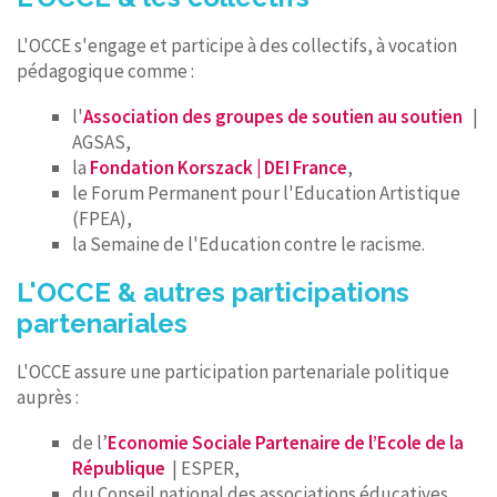
L'OCCE s'engage et participe à des collectifs, à vocation
pédagogique comme :
l'
Association des groupes de soutien au soutien
|
AGSAS,
la
Fondation Korszack | DEI France
,
le Forum Permanent pour l'Education Artistique
(FPEA),
la Semaine de l'Education contre le racisme.
L'OCCE & autres participations
partenariales
L'OCCE assure une participation partenariale politique
auprès :
de l’
Economie Sociale Partenaire de l’Ecole de la
République
| ESPER,
du Conseil national des associations éducatives