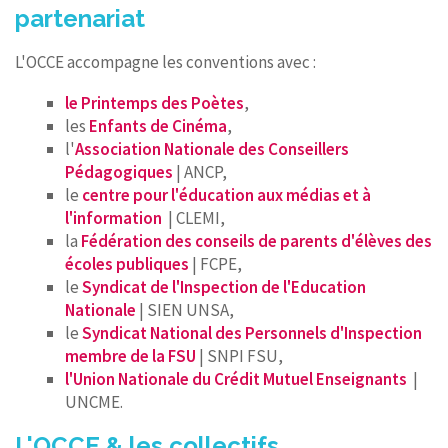
partenariat
L'OCCE accompagne les conventions avec :
le Printemps des Poètes
,
les
Enfants de Cinéma
,
l'
Association Nationale des Conseillers
Pédagogiques
| ANCP,
le
centre pour l'éducation aux médias et à
l'information
| CLEMI,
la
Fédération des conseils de parents d'élèves des
écoles publiques
| FCPE,
le
Syndicat de l'Inspection de l'Education
Nationale
| SIEN UNSA,
le
Syndicat National des Personnels d'Inspection
membre de la FSU
| SNPI FSU,
l'Union Nationale du Crédit Mutuel Enseignants
|
UNCME.
L'OCCE & les collectifs