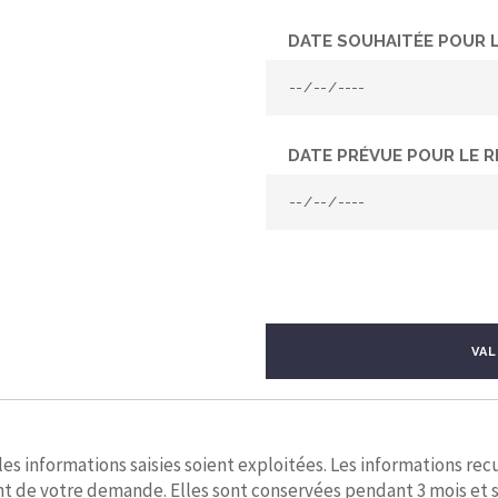
DATE SOUHAITÉE POUR 
DATE PRÉVUE POUR LE R
VAL
s informations saisies soient exploitées. Les informations recu
nt de votre demande. Elles sont conservées pendant 3 mois et 