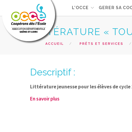
L'OCCE
GERER SA CO
LITTÉRATURE « TO
ACCUEIL
PRÊTS ET SERVICES
Descriptif :
Littérature jeunesse pour les élèves de cycle 1
En savoir plus