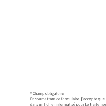
*
Champ obligatoire
En soumettant ce formulaire, j'accepte que le
dans un fichier informatisé pour Le traiteme