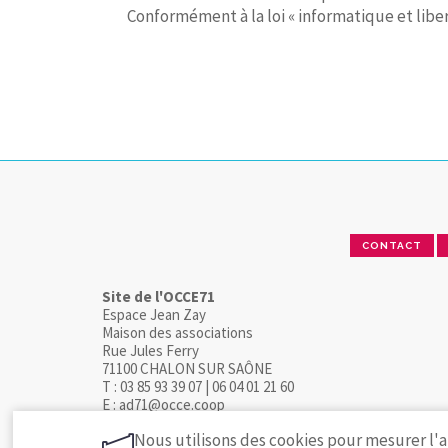
Conformément à la loi « informatique et liber
CONTACT
Site de l'OCCE71
Espace Jean Zay
Maison des associations
Rue Jules Ferry
71100 CHALON SUR SAÔNE
T : 03 85 93 39 07 | 06 04 01 21 60
E : ad71@occe.coop
Nous utilisons des cookies pour mesurer l'a