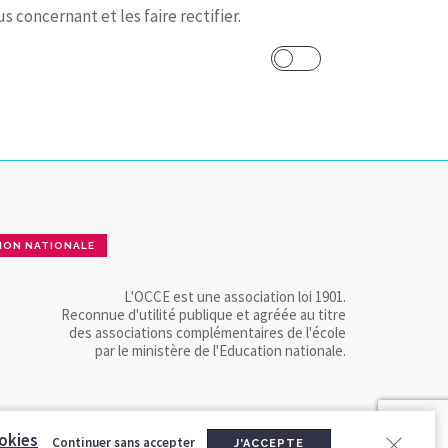
 concernant et les faire rectifier.
ION NATIONALE
L'OCCE est une association loi 1901.
Reconnue d'utilité publique et agréée au titre
des associations complémentaires de l'école
par le ministère de l'Education nationale.
okies
Continuer sans accepter
J'ACCEPTE