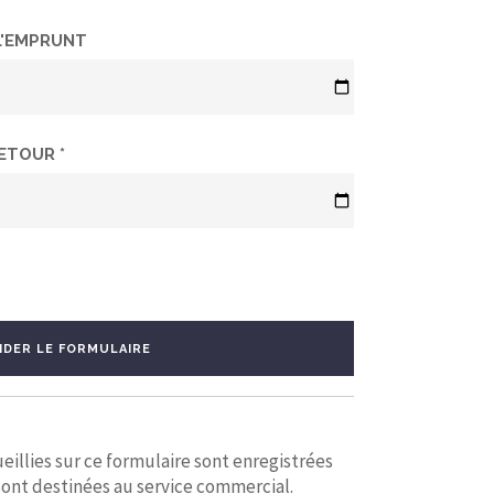
L'EMPRUNT
ETOUR *
IDER LE FORMULAIRE
eillies sur ce formulaire sont enregistrées
sont destinées au service commercial.